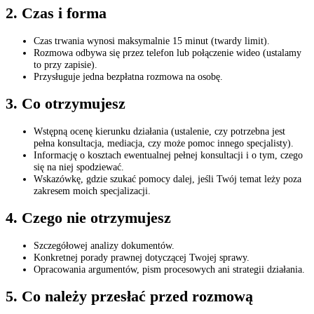
2. Czas i forma
Czas trwania wynosi maksymalnie 15 minut (twardy limit).
Rozmowa odbywa się przez telefon lub połączenie wideo (ustalamy
to przy zapisie).
Przysługuje jedna bezpłatna rozmowa na osobę.
3. Co otrzymujesz
Wstępną ocenę kierunku działania (ustalenie, czy potrzebna jest
pełna konsultacja, mediacja, czy może pomoc innego specjalisty).
Informację o kosztach ewentualnej pełnej konsultacji i o tym, czego
się na niej spodziewać.
Wskazówkę, gdzie szukać pomocy dalej, jeśli Twój temat leży poza
zakresem moich specjalizacji.
4. Czego nie otrzymujesz
Szczegółowej analizy dokumentów.
Konkretnej porady prawnej dotyczącej Twojej sprawy.
Opracowania argumentów, pism procesowych ani strategii działania.
5. Co należy przesłać przed rozmową